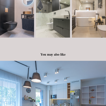
You may also like
ul. Mińska - Apartament
2024