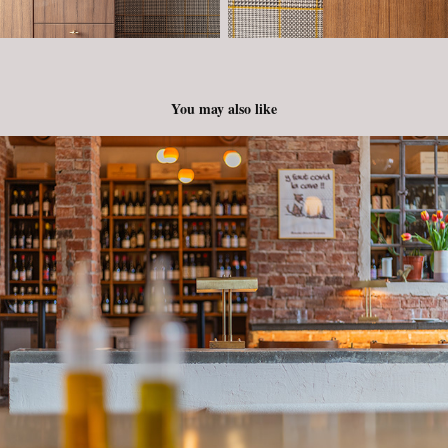
You may also like
blisko bar / Stalowa / Sesja
2024