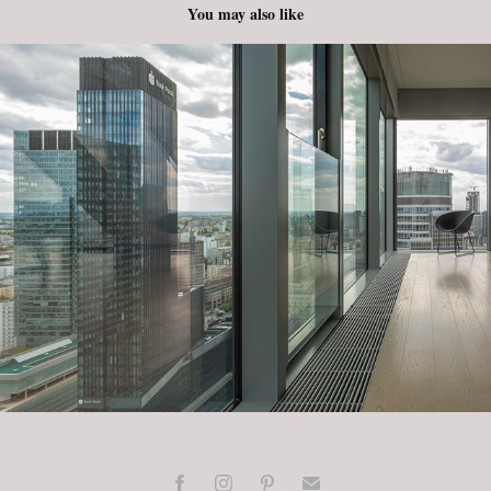
You may also like
Cosmopolitan / Sesja
2024